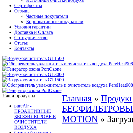
Источники очистки воздуха
Сертификаты
Отзывы
Частные покупатели
Корпоративные покупатели
Условия гарантии
Доставка и Оплата
Сотрудничество
Статьи
Контакты
Наши продукты
Главная
»
Продук
pureAir -
БЕСФИЛЬТРОВЫ
ПРОАКТИВНЫЕ
БЕСФИЛЬТРОВЫЕ
MOTION
»
Загруз
ОЧИСТИТЕЛИ
ВОЗДУХА
Стирка без химии