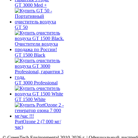
GT 3000 Med +
GT 50
GT 1500 Black
GT 3000 Professional
GT 1500 White
PortOzone 2 (7 000 мг/
час)
© GreenTech Environmental 2010-2026 г. | Официальный дистри