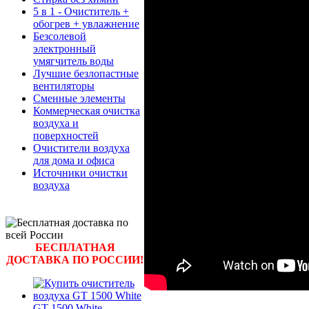
5 в 1 - Очиститель +
обогрев + увлажнение
Безсолевой
электронный
умягчитель воды
Лучшие безлопастные
вентиляторы
Сменные элементы
Коммерческая очистка
воздуха и
поверхностей
Очистители воздуха
для дома и офиса
Источники очистки
воздуха
БЕСПЛАТНАЯ
ДОСТАВКА ПО РОССИИ!
GT 1500 White