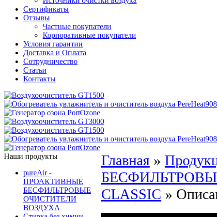
Источники очистки воздуха
Сертификаты
Отзывы
Частные покупатели
Корпоративные покупатели
Условия гарантии
Доставка и Оплата
Сотрудничество
Статьи
Контакты
Наши продукты
Главная
»
Продук
pureAir -
БЕСФИЛЬТРОВЫ
ПРОАКТИВНЫЕ
БЕСФИЛЬТРОВЫЕ
CLASSIC
»
Описа
ОЧИСТИТЕЛИ
ВОЗДУХА
Стирка без химии