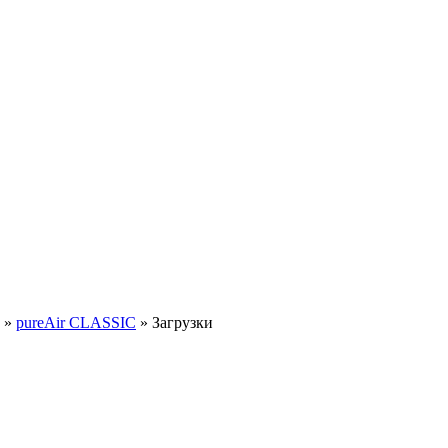
»
pureAir CLASSIC
»
Загрузки