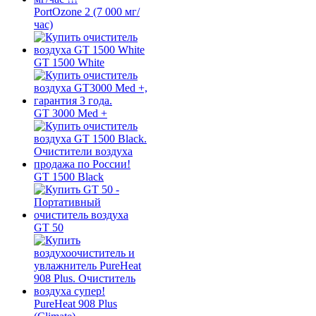
PortOzone 2 (7 000 мг/
час)
GT 1500 White
GT 3000 Med +
GT 1500 Black
GT 50
PureHeat 908 Plus