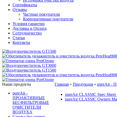
Источники очистки воздуха
Сертификаты
Отзывы
Частные покупатели
Корпоративные покупатели
Условия гарантии
Доставка и Оплата
Сотрудничество
Статьи
Контакты
Наши продукты
Главная
»
Продукция
»
pureAir
pureAir -
pureAir CLASSIC Spec Sheet
ПРОАКТИВНЫЕ
pureAir CLASSIC Owners Man
БЕСФИЛЬТРОВЫЕ
ОЧИСТИТЕЛИ
ВОЗДУХА
Стирка без химии