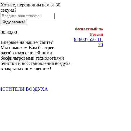
Хотите, перезвоним вам за 30
секунд?
Жду звонка!
бесплатный по
00:30,00
России
8 (800) 550-11-
Впервые на нашем сайте?
70
Мы поможем Вам быстрее
разобраться с новейшими
бесфильтровыми технологиями
очистки и восстановления воздуха
в закрытых помещениях!
ЧИСТИТЕЛИ ВОЗДУХА