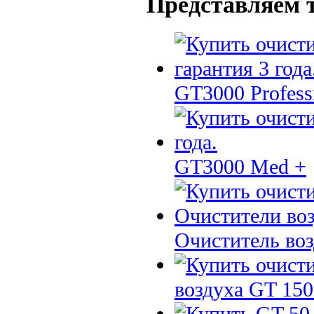
Представляем 
GT3000 Profess
GT3000 Med +
Очиститель воз
воздуха GT 150