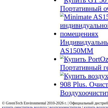
Портативный о
Индивидуальны
AS150MM
Портативный ге
Воздухоочистит
© GreenTech Environmental 2010-2026 г. | Официальный дистри
купить очиститель воздуха
|
воздухоочистители
|
купить воздух