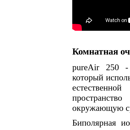
Комнатная оч
pureAir 250 -
который исполь
естественной
пространств
окружающую ср
Биполярная ио