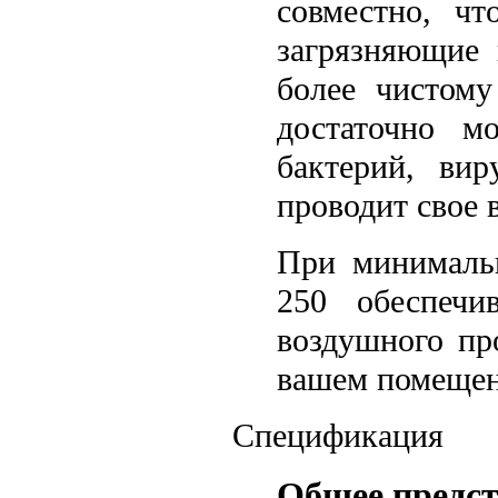
совместно, ч
загрязняющие 
более чистому
достаточно м
бактерий, ви
проводит свое 
При минимальн
250 обеспечи
воздушного пр
вашем помещен
Спецификация
Общее предст