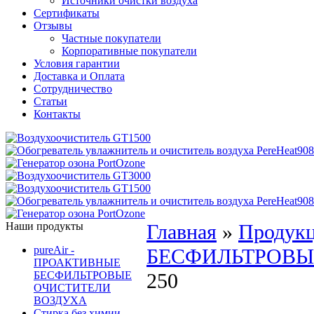
Источники очистки воздуха
Сертификаты
Отзывы
Частные покупатели
Корпоративные покупатели
Условия гарантии
Доставка и Оплата
Сотрудничество
Статьи
Контакты
Наши продукты
Главная
»
Продук
pureAir -
БЕСФИЛЬТРОВЫ
ПРОАКТИВНЫЕ
БЕСФИЛЬТРОВЫЕ
250
ОЧИСТИТЕЛИ
ВОЗДУХА
Стирка без химии