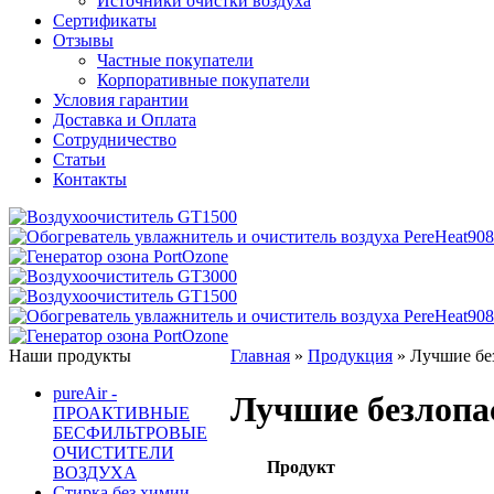
Источники очистки воздуха
Сертификаты
Отзывы
Частные покупатели
Корпоративные покупатели
Условия гарантии
Доставка и Оплата
Сотрудничество
Статьи
Контакты
Наши продукты
Главная
»
Продукция
»
Лучшие бе
pureAir -
Лучшие безлопа
ПРОАКТИВНЫЕ
БЕСФИЛЬТРОВЫЕ
ОЧИСТИТЕЛИ
Продукт
ВОЗДУХА
Стирка без химии