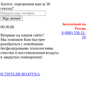
Хотите, перезвоним вам за 30
секунд?
Жду звонка!
бесплатный по
00:30,00
России
8 (800) 550-11-
Впервые на нашем сайте?
70
Мы поможем Вам быстрее
разобраться с новейшими
бесфильтровыми технологиями
очистки и восстановления воздуха
в закрытых помещениях!
ЧИСТИТЕЛИ ВОЗДУХА