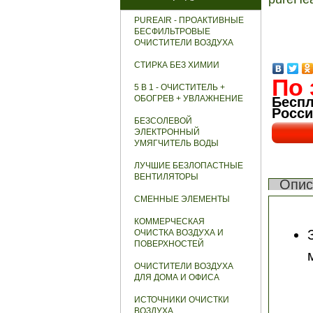
PUREAIR - ПРОАКТИВНЫЕ
БЕСФИЛЬТРОВЫЕ
ОЧИСТИТЕЛИ ВОЗДУХА
СТИРКА БЕЗ ХИМИИ
По 
5 В 1 - ОЧИСТИТЕЛЬ +
ОБОГРЕВ + УВЛАЖНЕНИЕ
Беспл
Росси
БЕЗСОЛЕВОЙ
ЭЛЕКТРОННЫЙ
УМЯГЧИТЕЛЬ ВОДЫ
ЛУЧШИЕ БЕЗЛОПАСТНЫЕ
ВЕНТИЛЯТОРЫ
Опис
СМЕННЫЕ ЭЛЕМЕНТЫ
КОММЕРЧЕСКАЯ
ОЧИСТКА ВОЗДУХА И
ПОВЕРХНОСТЕЙ
ОЧИСТИТЕЛИ ВОЗДУХА
ДЛЯ ДОМА И ОФИСА
ИСТОЧНИКИ ОЧИСТКИ
ВОЗДУХА