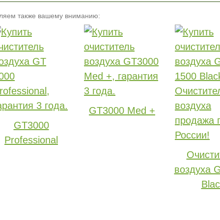
ляем также вашему вниманию:
GT3000 Med +
GT3000
Professional
Очисти
воздуха 
Blac