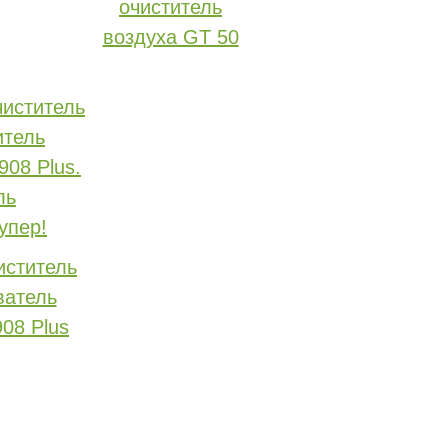
очиститель
воздуха GT 50
иститель
ватель
908 Plus