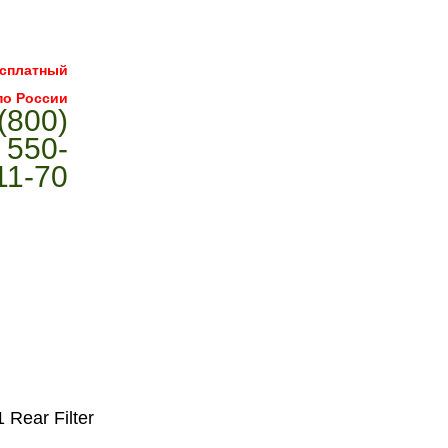
сплатный
по России
(800)
550-
11-70
о
Статьи
Контакты
 Rear Filter