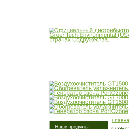
О компании
Продукция
Сертификаты
Главн
Наши продукты
pureHeat