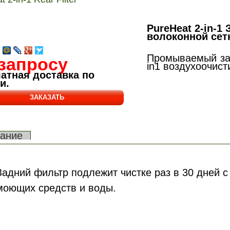
PureHeat 2-in-1
волоконной сет
Промываемый зад
запросу
in1 воздухоочист
атная доставка по
и.
ание
Задний фильтр подлежит чистке раз в 30 дней 
моющих средств и воды.