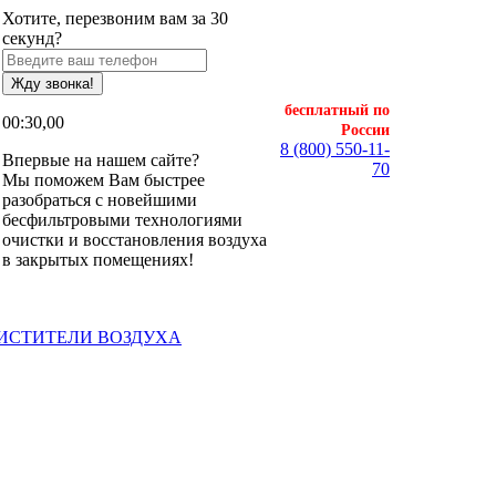
Хотите, перезвоним вам за 30
секунд?
Жду звонка!
бесплатный по
00:30,00
России
8 (800) 550-11-
Впервые на нашем сайте?
70
Мы поможем Вам быстрее
разобраться с новейшими
бесфильтровыми технологиями
очистки и восстановления воздуха
в закрытых помещениях!
ЧИСТИТЕЛИ ВОЗДУХА