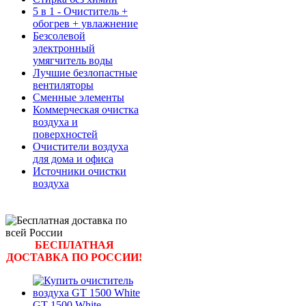
5 в 1 - Очиститель +
обогрев + увлажнение
Безсолевой
электронный
умягчитель воды
Лучшие безлопастные
вентиляторы
Сменные элементы
Коммерческая очистка
воздуха и
поверхностей
Очистители воздуха
для дома и офиса
Источники очистки
воздуха
БЕСПЛАТНАЯ
ДОСТАВКА ПО РОССИИ!
GT 1500 White