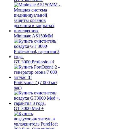
Minimate AS150MM
GT 3000 Professional
PortOzone 2 (7 000 мг/
час)
GT 3000 Med +